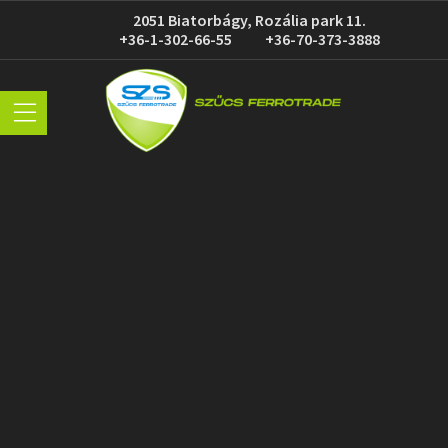
2051 Biatorbágy, Rozália park 11.
+36-1-302-66-55
+36-70-373-3888