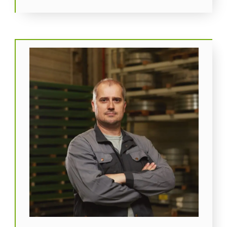
Komáromi Péter