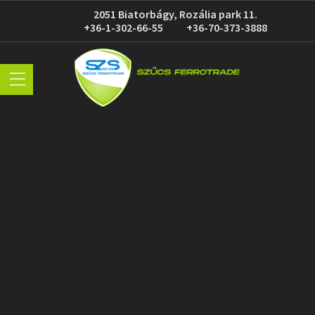
2051 Biatorbágy, Rozália park 11.
+36-1-302-66-55
+36-70-373-3888